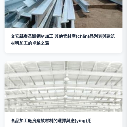
文安縣奧圣凱鋼材加工 其他管材產(chǎn)品列表與建筑
材料加工的卓越之選
食品加工廠房建筑材料的選擇與應(yīng)用