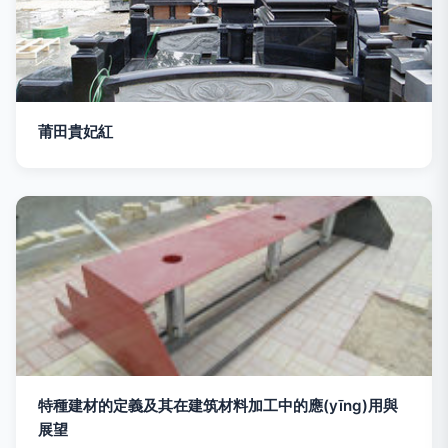
莆田貴妃紅
特種建材的定義及其在建筑材料加工中的應(yīng)用與
展望