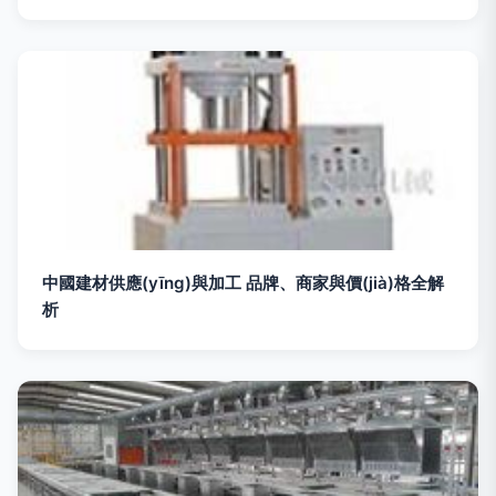
中國建材供應(yīng)與加工 品牌、商家與價(jià)格全解
析